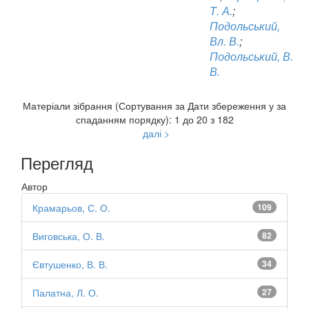
Т. А.
;
Подольський,
Вл. В.
;
Подольський, В.
В.
Матеріали зібрання (Сортування за Дати збереження у за
спаданням порядку): 1 до 20 з 182
далі >
Перегляд
Автор
Крамарьов, С. О.
109
Виговська, О. В.
82
Євтушенко, В. В.
34
Палатна, Л. О.
27