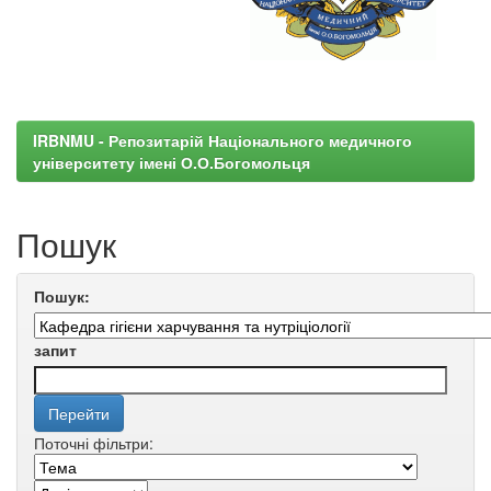
IRBNMU - Репозитарій Національного медичного
університету імені О.О.Богомольця
Пошук
Пошук:
запит
Поточні фільтри: