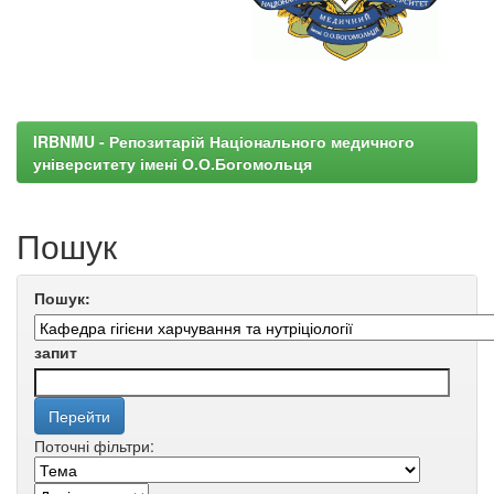
IRBNMU - Репозитарій Національного медичного
університету імені О.О.Богомольця
Пошук
Пошук:
запит
Поточні фільтри: