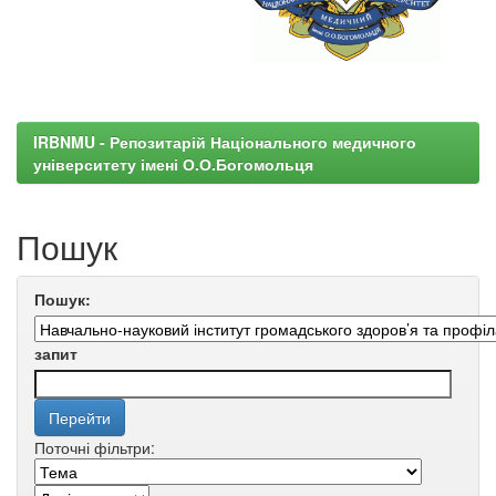
IRBNMU - Репозитарій Національного медичного
університету імені О.О.Богомольця
Пошук
Пошук:
запит
Поточні фільтри: