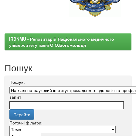
IRBNMU - Репозитарій Національного медичного
університету імені О.О.Богомольця
Пошук
Пошук:
запит
Поточні фільтри: