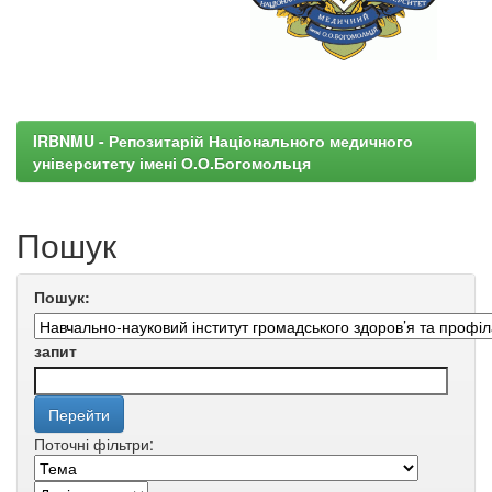
IRBNMU - Репозитарій Національного медичного
університету імені О.О.Богомольця
Пошук
Пошук:
запит
Поточні фільтри: