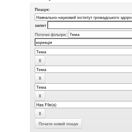
Пошук:
запит
Поточні фільтри:
Почати новий пошук