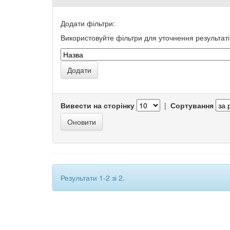
Додати фільтри:
Використовуйте фільтри для уточнення результаті
Вивести на сторінку
|
Сортування
Результати 1-2 зі 2.