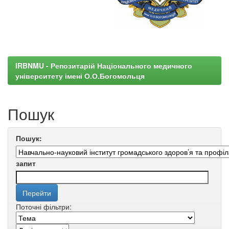
IRBNMU - Репозитарій Національного медичного
університету імені О.О.Богомольця
Пошук
Пошук:
запит
Поточні фільтри: