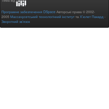
Тема від
Програмне забезпечення DSpace
Авторські права © 2002-
2005
Массачусетський технологічний інститут
та
Х’юлет Пакард
-
Зворотний зв’язок