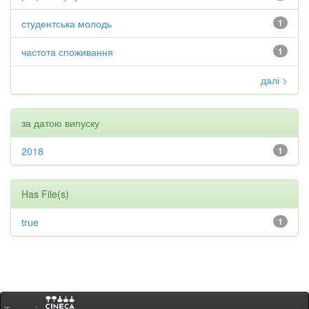
студентська молодь
1
частота споживання
1
далі >
за датою випуску
2018
1
Has File(s)
true
1