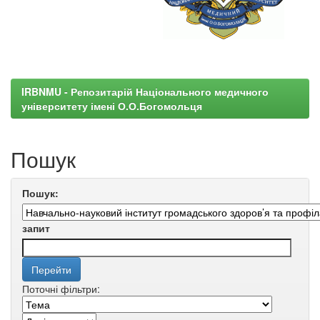
IRBNMU - Репозитарій Національного медичного
університету імені О.О.Богомольця
Пошук
Пошук:
запит
Поточні фільтри: