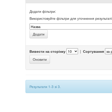
Додати фільтри:
Використовуйте фільтри для уточнення результаті
Вивести на сторінку
|
Сортування
Результати 1-3 зі 3.