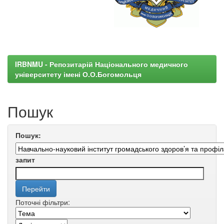
IRBNMU - Репозитарій Національного медичного
університету імені О.О.Богомольця
Пошук
Пошук:
запит
Поточні фільтри: