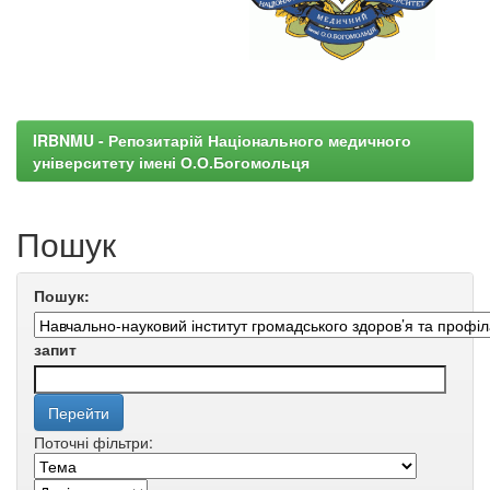
IRBNMU - Репозитарій Національного медичного
університету імені О.О.Богомольця
Пошук
Пошук:
запит
Поточні фільтри: