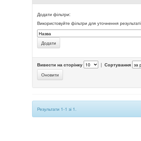
Додати фільтри:
Використовуйте фільтри для уточнення результаті
Вивести на сторінку
|
Сортування
Результати 1-1 зі 1.