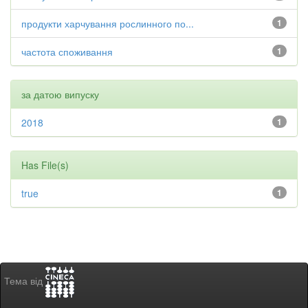
продукти харчування рослинного по...
1
частота споживання
1
за датою випуску
2018
1
Has File(s)
true
1
Тема від