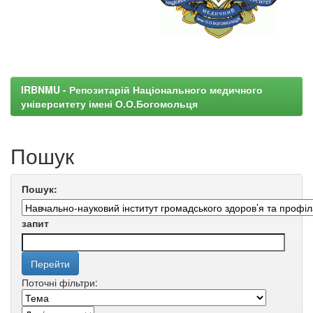
IRBNMU - Репозитарій Національного медичного
університету імені О.О.Богомольця
Пошук
Пошук:
запит
Поточні фільтри: