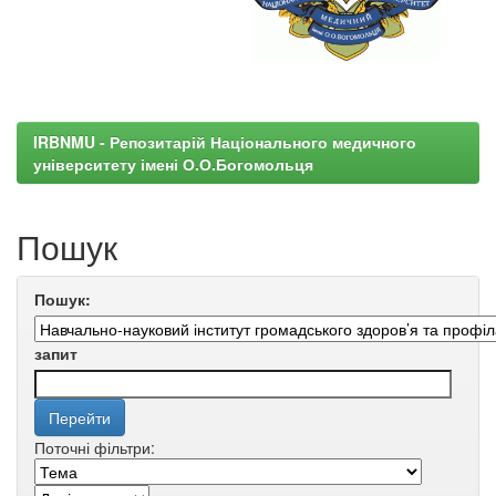
IRBNMU - Репозитарій Національного медичного
університету імені О.О.Богомольця
Пошук
Пошук:
запит
Поточні фільтри: