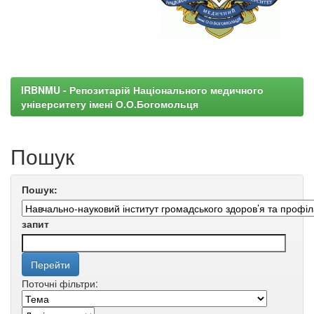
IRBNMU - Репозитарій Національного медичного
університету імені О.О.Богомольця
Пошук
Пошук:
запит
Поточні фільтри: