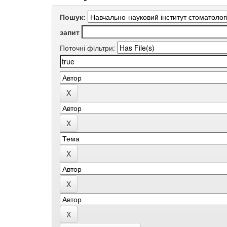
Пошук:
запит
Поточні фільтри: