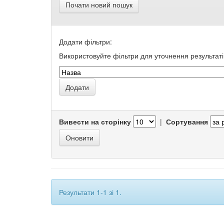
Почати новий пошук
Додати фільтри:
Використовуйте фільтри для уточнення результаті
Вивести на сторінку
|
Сортування
Результати 1-1 зі 1.