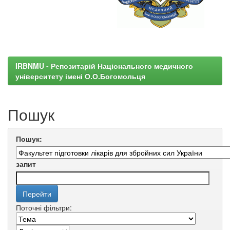
IRBNMU - Репозитарій Національного медичного
університету імені О.О.Богомольця
Пошук
Пошук:
запит
Поточні фільтри: