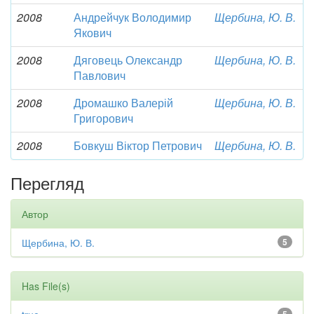
2008
Андрейчук Володимир
Щербина, Ю. В.
Якович
2008
Дяговець Олександр
Щербина, Ю. В.
Павлович
2008
Дромашко Валерій
Щербина, Ю. В.
Григорович
2008
Бовкуш Віктор Петрович
Щербина, Ю. В.
Перегляд
Автор
Щербина, Ю. В.
5
Has File(s)