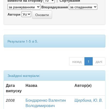
Вивести на сторінку
|
Сортування
Впорядкування
Автори
Результати 1-5 зі 5.
назад
1
далі
Знайдені матеріали:
Дата
Назва
Автор(и)
випуску
2008
Бондаренко Валентин
Щербина, Ю. В.
Володимирович