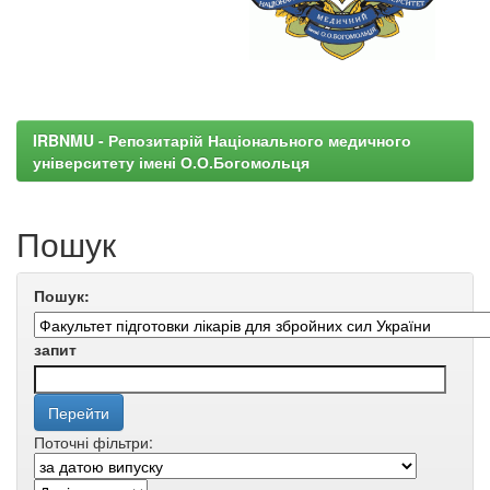
IRBNMU - Репозитарій Національного медичного
університету імені О.О.Богомольця
Пошук
Пошук:
запит
Поточні фільтри: