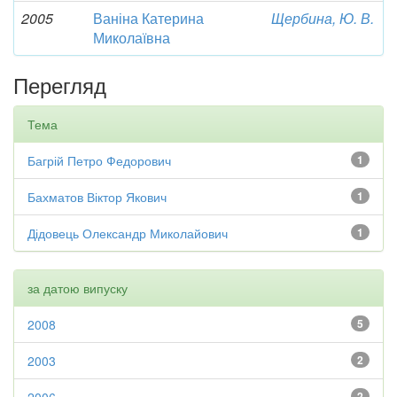
2005
Ваніна Катерина
Щербина, Ю. В.
Миколаївна
Перегляд
Тема
Багрій Петро Федорович
1
Бахматов Віктор Якович
1
Дідовець Олександр Миколайович
1
за датою випуску
2008
5
2003
2
2