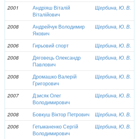
2001
Андріяш Віталій
Щербина, Ю. В.
Віталійович
2008
Андрейчук Володимир
Щербина, Ю. В.
Якович
2006
Гирьовий спорт
Щербина, Ю. В.
2008
Дяговець Олександр
Щербина, Ю. В.
Павлович
2008
Дромашко Валерій
Щербина, Ю. В.
Григорович
2007
Дзисяк Олег
Щербина, Ю. В.
Володимирович
2008
Бовкуш Віктор Петрович
Щербина, Ю. В.
2006
Гетьманенко Сергій
Щербина, Ю. В.
Володимирович