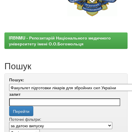
IRBNMU - Репозитарій Національного медичного
університету імені О.О.Богомольця
Пошук
Пошук:
запит
Поточні фільтри: