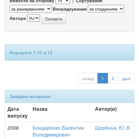
Вивести на сторінку
|
Сортування
Впорядкування
Автори
Результати 1-10 зі 13.
назад
1
2
далі
Знайдені матеріали:
Дата
Назва
Автор(и)
випуску
2008
Бондаренко Валентин
Щербина, Ю. В.
Володимирович