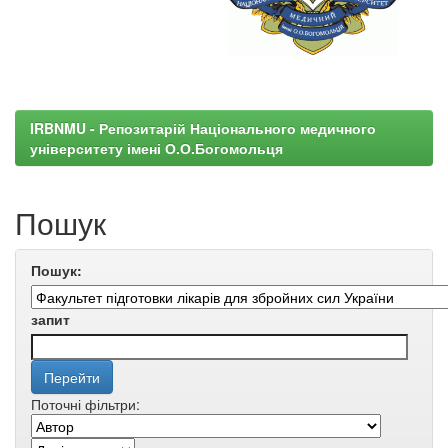
IRBNMU - Репозитарій Національного медичного
університету імені О.О.Богомольця
Пошук
Пошук:
запит
Поточні фільтри: