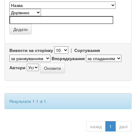
Вивести на сторінку
|
Сортування
Впорядкування
Автори
Результати 1-1 зі 1.
назад
1
далі