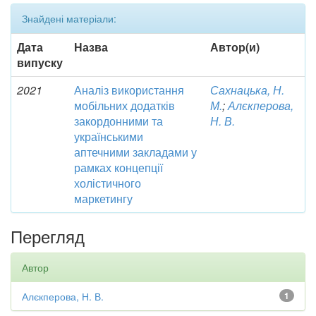
Знайдені матеріали:
Дата
Назва
Автор(и)
випуску
2021
Аналіз використання
Сахнацька, Н.
мобільних додатків
М.
;
Алєкперова,
закордонними та
Н. В.
українськими
аптечними закладами у
рамках концепції
холістичного
маркетингу
Перегляд
Автор
Алєкперова, Н. В.
1