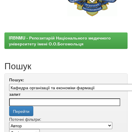
IRBNMU - Репозитарій Національного медичного
університету імені О.О.Богомольця
Пошук
Пошук:
запит
Поточні фільтри: