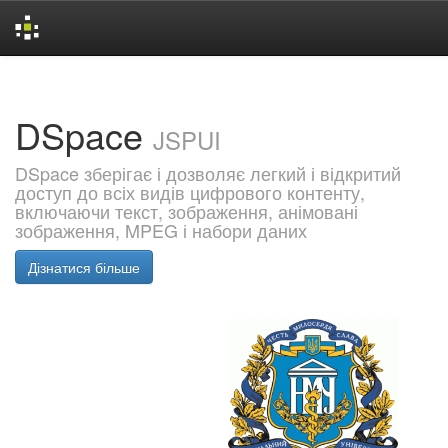
Skip
navigation
DSpace
JSPUI
DSpace зберігає і дозволяє легкий і відкритий
доступ до всіх видів цифрового контенту,
включаючи текст, зображення, анімовані
зображення, MPEG і набори даних
Дізнатися більше