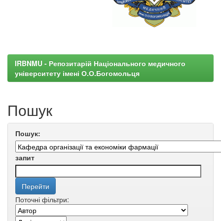
IRBNMU - Репозитарій Національного медичного
університету імені О.О.Богомольця
Пошук
Пошук:
запит
Поточні фільтри: