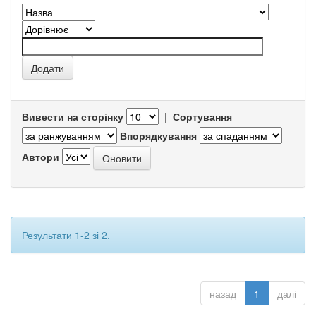
Вивести на сторінку
|
Сортування
Впорядкування
Автори
Результати 1-2 зі 2.
назад
1
далі