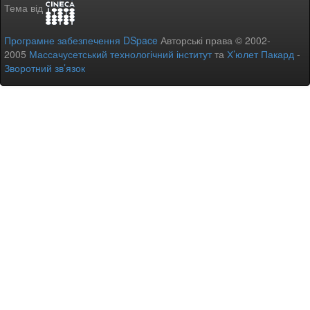
Тема від
Програмне забезпечення DSpace
Авторські права © 2002-
2005
Массачусетський технологічний інститут
та
Х’юлет Пакард
-
Зворотний зв’язок