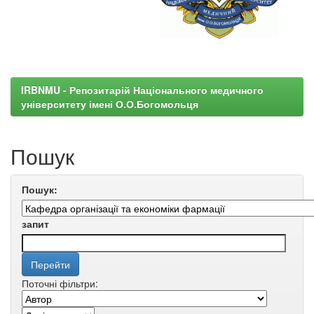
IRBNMU - Репозитарій Національного медичного
університету імені О.О.Богомольця
Пошук
Пошук:
запит
Поточні фільтри: