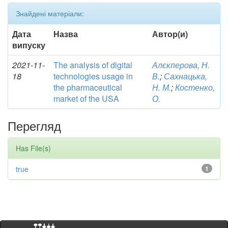
Знайдені матеріали:
Дата
Назва
Автор(и)
випуску
2021-11-
The analysis of digital
Алєкперова, Н.
18
technologies usage in
В.
;
Сахнацька,
the pharmaceutical
Н. М.
;
Костенко,
market of the USA
О.
Перегляд
Has File(s)
true
1