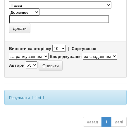
Вивести на сторінку
|
Сортування
Впорядкування
Автори
Результати 1-1 зі 1.
назад
1
далі