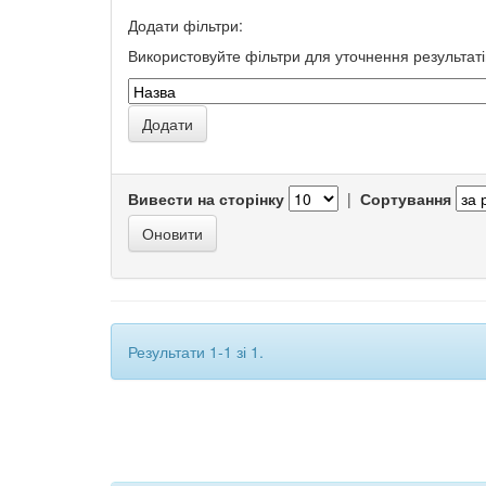
Додати фільтри:
Використовуйте фільтри для уточнення результаті
Вивести на сторінку
|
Сортування
Результати 1-1 зі 1.