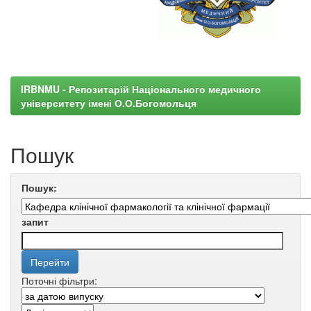
IRBNMU - Репозитарій Національного медичного
університету імені О.О.Богомольця
Пошук
Пошук:
запит
Поточні фільтри: