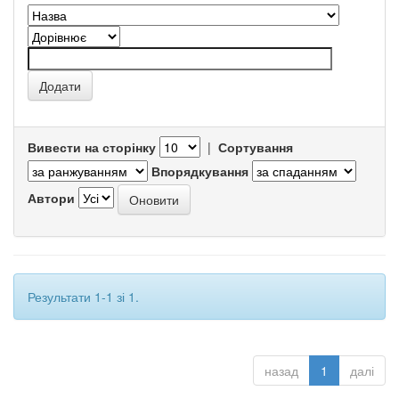
Вивести на сторінку
|
Сортування
Впорядкування
Автори
Результати 1-1 зі 1.
назад
1
далі