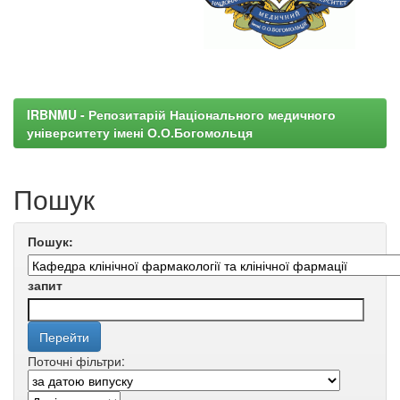
IRBNMU - Репозитарій Національного медичного
університету імені О.О.Богомольця
Пошук
Пошук:
запит
Поточні фільтри: