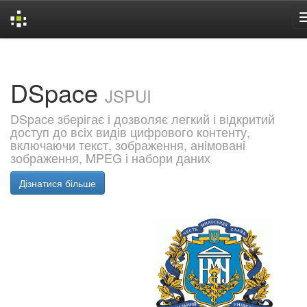
Skip
navigation
DSpace
JSPUI
DSpace зберігає і дозволяє легкий і відкритий
доступ до всіх видів цифрового контенту,
включаючи текст, зображення, анімовані
зображення, MPEG і набори даних
Дізнатися більше