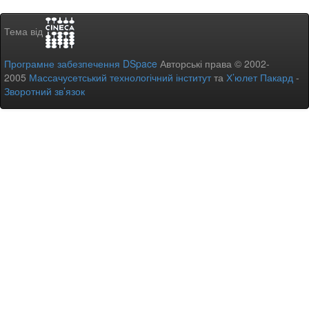
Тема від
Програмне забезпечення DSpace
Авторські права © 2002-
2005
Массачусетський технологічний інститут
та
Х’юлет Пакард
-
Зворотний зв’язок