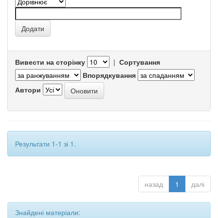
Вивести на сторінку
|
Сортування
Впорядкування
Автори
Результати 1-1 зі 1.
назад
1
далі
Знайдені матеріали: