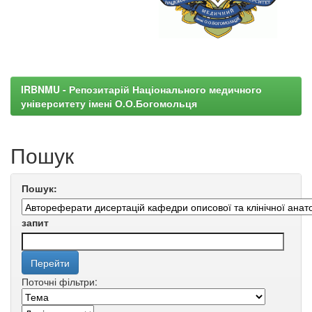
IRBNMU - Репозитарій Національного медичного
університету імені О.О.Богомольця
Пошук
Пошук:
запит
Поточні фільтри: