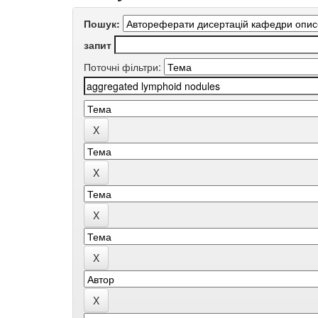
Пошук:
запит
Поточні фільтри: