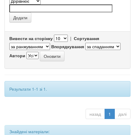
Вивести на сторінку
|
Сортування
Впорядкування
Автори
Результати 1-1 зі 1.
назад
1
далі
Знайдені матеріали: