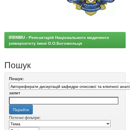
IRBNMU - Репозитарій Національного медичного
університету імені О.О.Богомольця
Пошук
Пошук:
запит
Поточні фільтри: