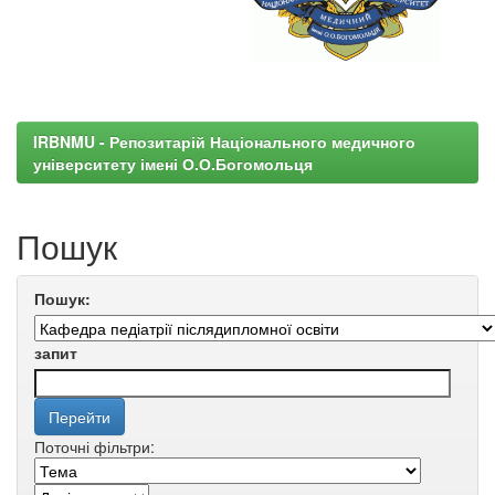
IRBNMU - Репозитарій Національного медичного
університету імені О.О.Богомольця
Пошук
Пошук:
запит
Поточні фільтри: