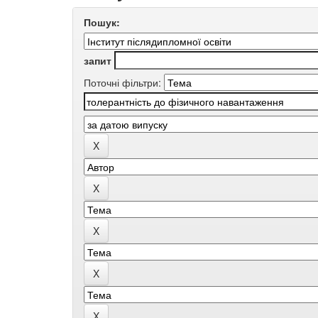
Пошук:
запит
Поточні фільтри: