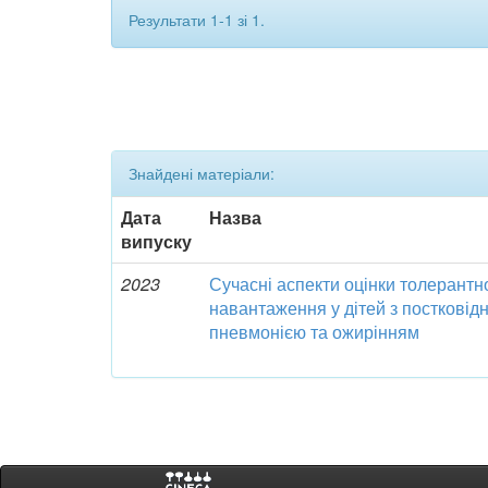
Результати 1-1 зі 1.
Знайдені матеріали:
Дата
Назва
випуску
2023
Сучасні аспекти оцінки толерантн
навантаження у дітей з посткові
пневмонією та ожирінням