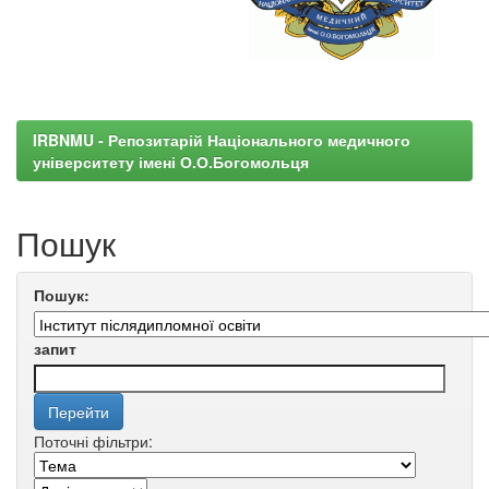
IRBNMU - Репозитарій Національного медичного
університету імені О.О.Богомольця
Пошук
Пошук:
запит
Поточні фільтри: