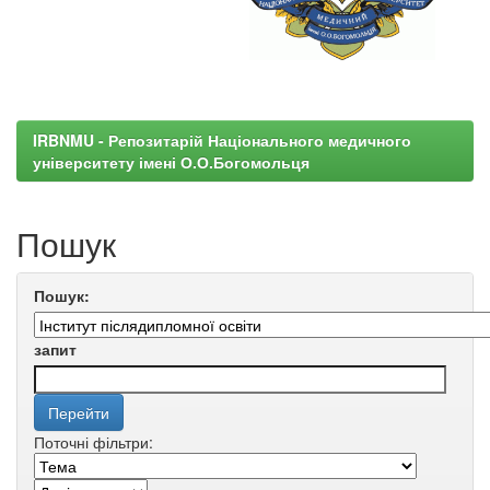
IRBNMU - Репозитарій Національного медичного
університету імені О.О.Богомольця
Пошук
Пошук:
запит
Поточні фільтри: