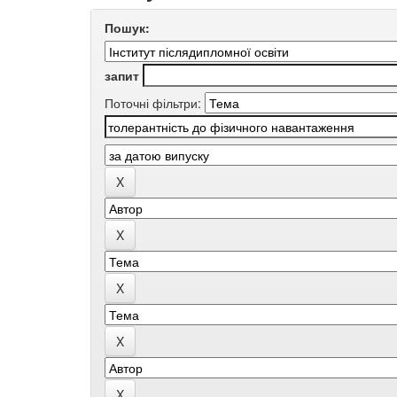
Пошук:
запит
Поточні фільтри: