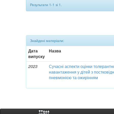
Результати 1-1 зі 1.
Знайдені матеріали:
Дата
Назва
випуску
2023
Сучасні аспекти оцінки толерантн
навантаження у дітей з посткові
пневмонією та ожирінням