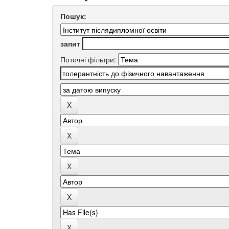
Пошук:
запит
Поточні фільтри: