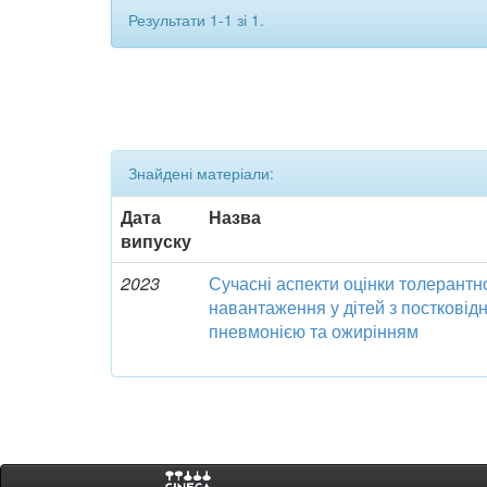
Результати 1-1 зі 1.
Знайдені матеріали:
Дата
Назва
випуску
2023
Сучасні аспекти оцінки толерантн
навантаження у дітей з посткові
пневмонією та ожирінням