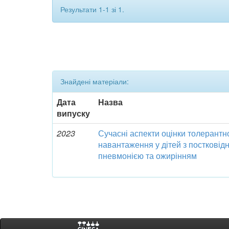
Результати 1-1 зі 1.
Знайдені матеріали:
Дата
Назва
випуску
2023
Сучасні аспекти оцінки толерантн
навантаження у дітей з посткові
пневмонією та ожирінням