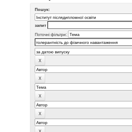
Пошук:
запит
Поточні фільтри: