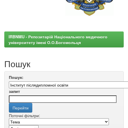
IRBNMU - Репозитарій Національного медичного
університету імені О.О.Богомольця
Пошук
Пошук:
запит
Поточні фільтри: