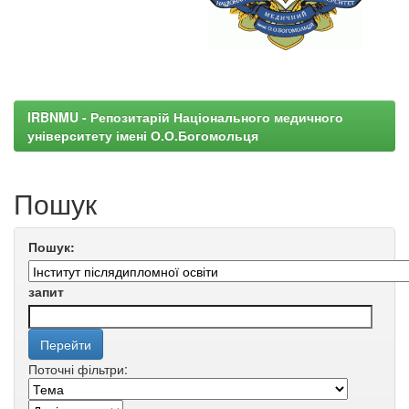
IRBNMU - Репозитарій Національного медичного
університету імені О.О.Богомольця
Пошук
Пошук:
запит
Поточні фільтри: