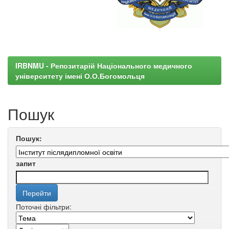
IRBNMU - Репозитарій Національного медичного
університету імені О.О.Богомольця
Пошук
Пошук:
запит
Поточні фільтри: