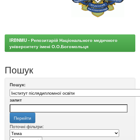
IRBNMU - Репозитарій Національного медичного
університету імені О.О.Богомольця
Пошук
Пошук:
запит
Поточні фільтри: