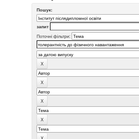
Пошук:
запит
Поточні фільтри: