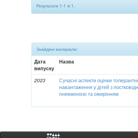
Результати 1-1 зі 1.
Знайдені матеріали:
Дата
Назва
випуску
2023
Сучасні аспекти оцінки толерантн
навантаження у дітей з посткові
пневмонією та ожирінням