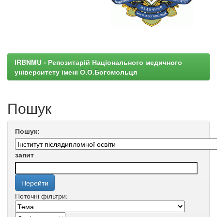
IRBNMU - Репозитарій Національного медичного
університету імені О.О.Богомольця
Пошук
Пошук:
запит
Поточні фільтри: