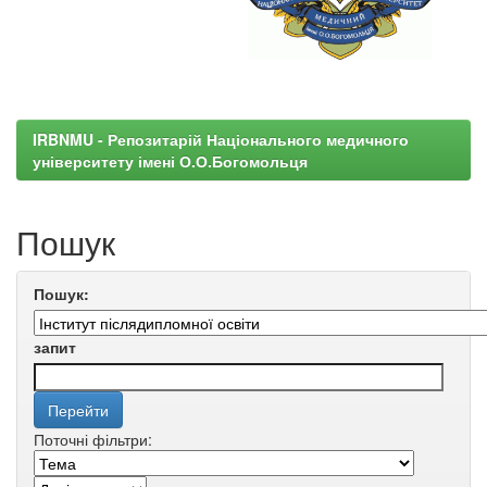
IRBNMU - Репозитарій Національного медичного
університету імені О.О.Богомольця
Пошук
Пошук:
запит
Поточні фільтри: