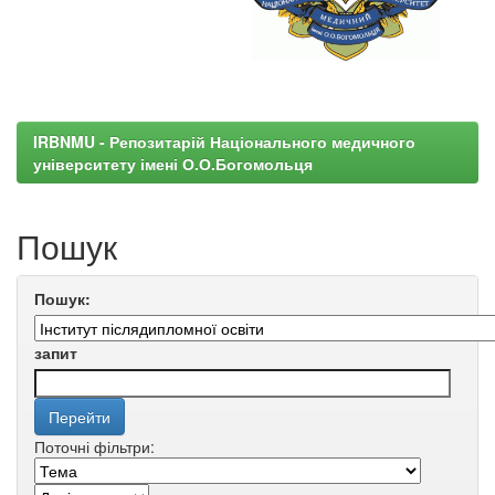
IRBNMU - Репозитарій Національного медичного
університету імені О.О.Богомольця
Пошук
Пошук:
запит
Поточні фільтри: