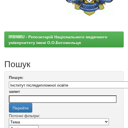
IRBNMU - Репозитарій Національного медичного
університету імені О.О.Богомольця
Пошук
Пошук:
запит
Поточні фільтри: