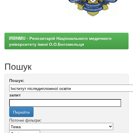
IRBNMU - Репозитарій Національного медичного
університету імені О.О.Богомольця
Пошук
Пошук:
запит
Поточні фільтри: