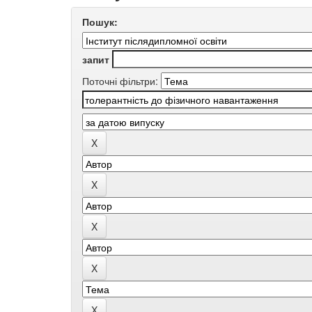
Пошук:
запит
Поточні фільтри: