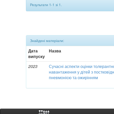
Результати 1-1 зі 1.
Знайдені матеріали:
Дата
Назва
випуску
2023
Сучасні аспекти оцінки толерантн
навантаження у дітей з посткові
пневмонією та ожирінням