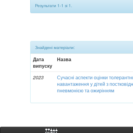
Результати 1-1 зі 1.
Знайдені матеріали:
Дата
Назва
випуску
2023
Сучасні аспекти оцінки толерантн
навантаження у дітей з посткові
пневмонією та ожирінням