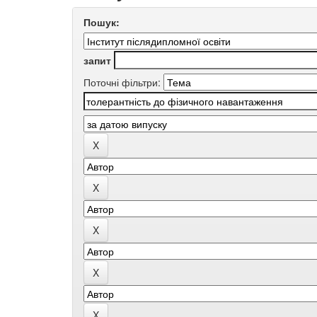
Пошук:
запит
Поточні фільтри: